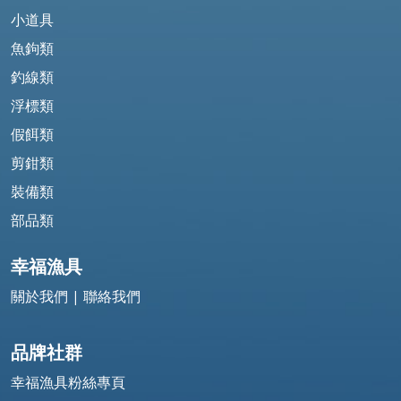
小道具
魚鉤類
釣線類
浮標類
假餌類
剪鉗類
裝備類
部品類
幸福漁具
關於我們
|
聯絡我們
品牌社群
幸福漁具粉絲專頁