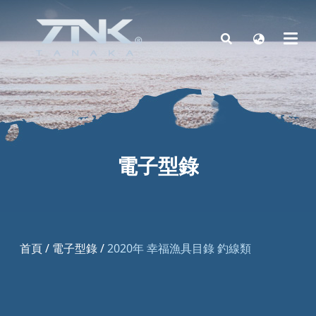
電子型錄
首頁
/
電子型錄
/
2020年 幸福漁具目錄 釣線類