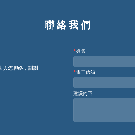
聯 絡 我 們
姓名
快與您聯絡，謝謝。
電子信箱
建議內容