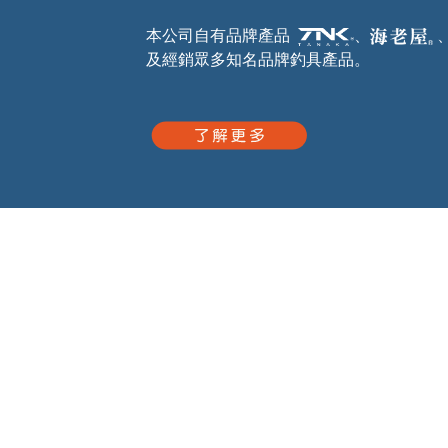
本公司自有品牌產品
、
及經銷眾多知名品牌釣具產品。