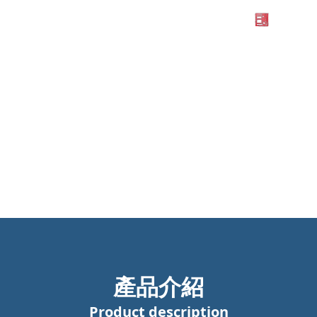
產品介紹
Product description