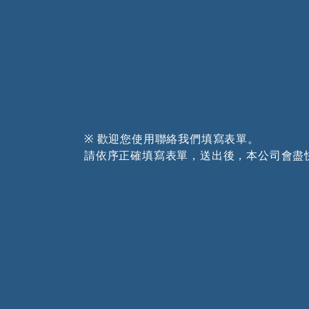
※ 歡迎您使用聯絡我們填寫表單。
請依序正確填寫表單，送出後，本公司會盡