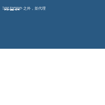
、
之外，並代理