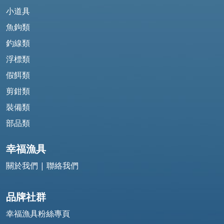
小道具
魚鉤類
釣線類
浮標類
假餌類
剪鉗類
裝備類
部品類
幸福漁具
關於我們
|
聯絡我們
品牌社群
幸福漁具粉絲專頁