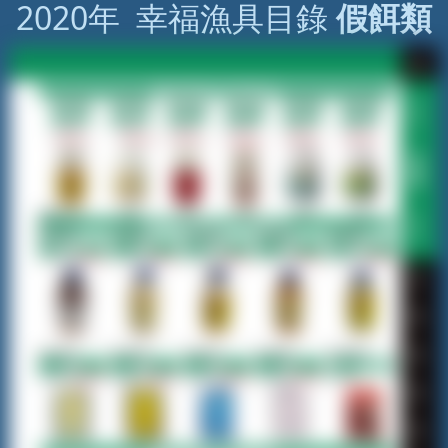
2020年 幸福漁具目錄
假餌類