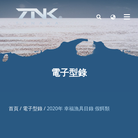
電子型錄
首頁
/
電子型錄
/
2020年 幸福漁具目錄 假餌類