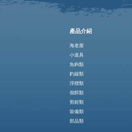
產品介紹
海老屋
小道具
魚鉤類
釣線類
浮標類
假餌類
剪鉗類
裝備類
部品類