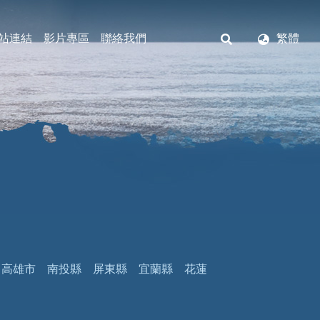
站連結
影片專區
聯絡我們
繁體
高雄市
南投縣
屏東縣
宜蘭縣
花蓮