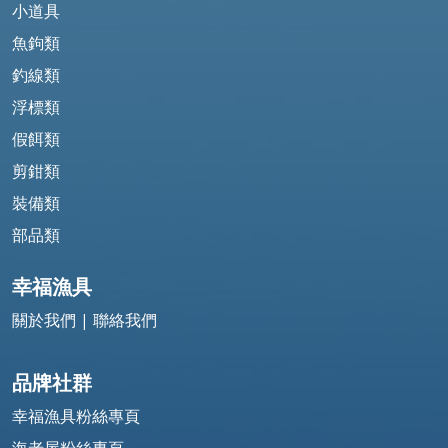
小道具
魚鉤類
釣線類
浮標類
假餌類
剪鉗類
裝備類
部品類
幸福漁具
關於我們
|
聯絡我們
品牌社群
幸福漁具粉絲專頁
海老屋粉絲專頁