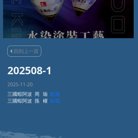
回到上一頁
202508-1
2025-11-20
三國蝦阿波 周 瑜
點我
三國蝦阿波 孫 權
點我