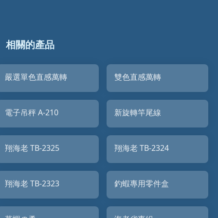
相關的產品
嚴選單色直感萬轉
雙色直感萬轉
電子吊秤 A-210
新旋轉竿尾線
翔海老 TB-2325
翔海老 TB-2324
翔海老 TB-2323
釣蝦專用零件盒