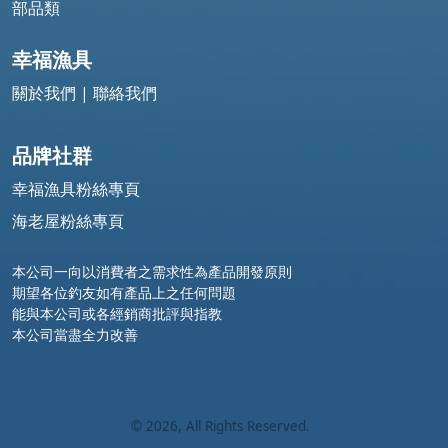
部品類
幸福漁具
關於我們
|
聯絡我們
品牌社群
幸福漁具粉絲專頁
海老屋粉絲專頁
本公司一向以消費者之需求性為產品開發原則
期望各位釣友如有產品上之任何問題
能與本公司或各經銷商批評與指教
本公司當盡全力改善
©
2026
, All Rights Reserved.