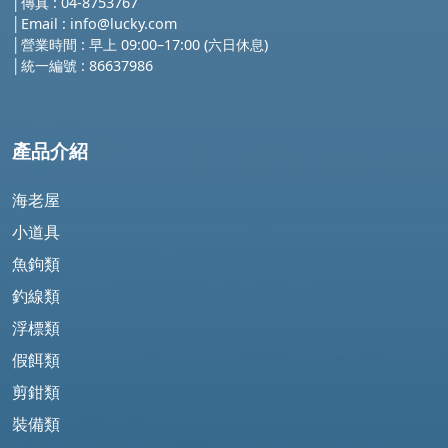
│傳真 : 04-8753767
│
Email :
info@lucky.com
│營業時間 : 早上 09:00–17:00 (六日休息)
│
統一編號 : 86637986
產品介紹
海老屋
小道具
魚鉤類
釣線類
浮標類
假餌類
剪鉗類
裝備類