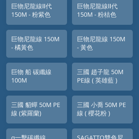
巨物尼龍線Ⅱ代
巨物尼龍線Ⅱ代
150M - 粉紫色
150M - 粉桔色
巨物尼龍線 150M
巨物尼龍線 150M
- 橘黃色
- 黃色
巨物 船 碳纖線
三國 趙子龍 50M
100M
PE線 ( 英雄藍 )
三國 貂蟬 50M PE
三國 小喬 50M PE
線 (紫羅蘭)
線 ( 櫻花粉 )
α一擊碳纖線
SAGATTO雙色尼