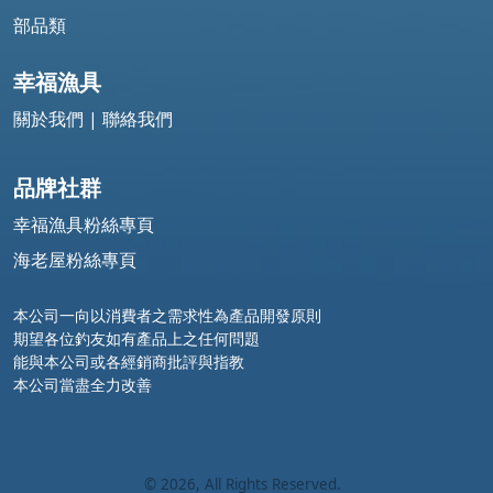
部品類
幸福漁具
關於我們
|
聯絡我們
品牌社群
幸福漁具粉絲專頁
海老屋粉絲專頁
本公司一向以消費者之需求性為產品開發原則
期望各位釣友如有產品上之任何問題
能與本公司或各經銷商批評與指教
本公司當盡全力改善
©
2026
, All Rights Reserved.