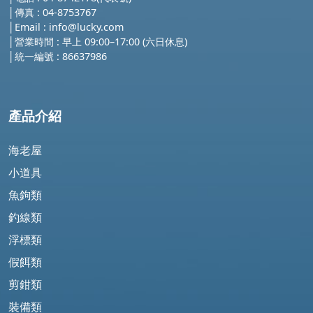
│傳真 : 04-8753767
│
Email :
info@lucky.com
│營業時間 : 早上 09:00–17:00 (六日休息)
│
統一編號 : 86637986
產品介紹
海老屋
小道具
魚鉤類
釣線類
浮標類
假餌類
剪鉗類
裝備類