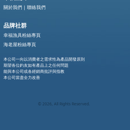
關於我們
|
聯絡我們
品牌社群
幸福漁具粉絲專頁
海老屋粉絲專頁
本公司一向以消費者之需求性為產品開發原則
期望各位釣友如有產品上之任何問題
能與本公司或各經銷商批評與指教
本公司當盡全力改善
©
2026
, All Rights Reserved.