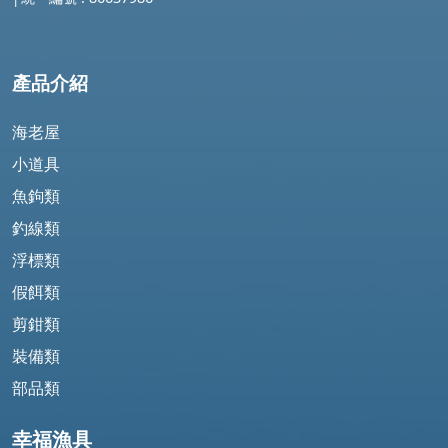
產品介紹
海老屋
小道具
魚鉤類
釣線類
浮標類
假餌類
剪鉗類
裝備類
部品類
幸福漁具