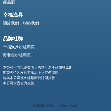
部品類
幸福漁具
關於我們
|
聯絡我們
品牌社群
幸福漁具粉絲專頁
海老屋粉絲專頁
本公司一向以消費者之需求性為產品開發原則
期望各位釣友如有產品上之任何問題
能與本公司或各經銷商批評與指教
本公司當盡全力改善
©
2026
, All Rights Reserved.