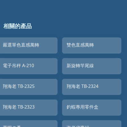
相關的產品
嚴選單色直感萬轉
雙色直感萬轉
電子吊秤 A-210
新旋轉竿尾線
翔海老 TB-2325
翔海老 TB-2324
翔海老 TB-2323
釣蝦專用零件盒