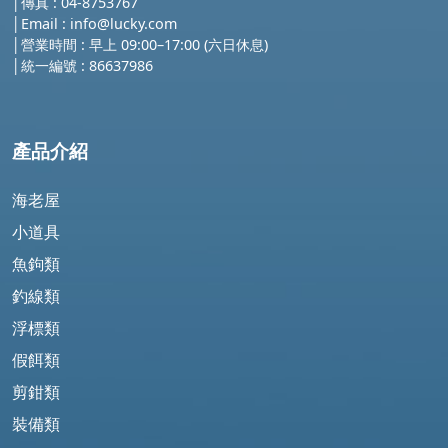
│傳真 : 04-8753767
│
Email :
info@lucky.com
│營業時間 : 早上 09:00–17:00 (六日休息)
│
統一編號 : 86637986
產品介紹
海老屋
小道具
魚鉤類
釣線類
浮標類
假餌類
剪鉗類
裝備類