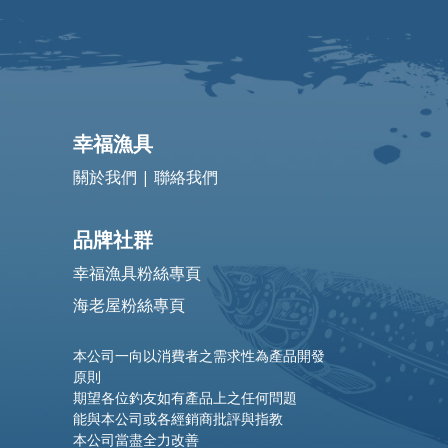
幸福漁具
關於我們
|
聯絡我們
品牌社群
幸福漁具粉絲專頁
海老屋粉絲專頁
本公司一向以消費者之需求性為產品開發
原則
期望各位釣友如有產品上之任何問題
能與本公司或各經銷商批評與指教
本公司當盡全力改善