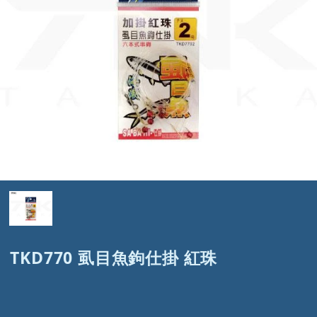
TKD770 虱目魚鉤仕掛 紅珠