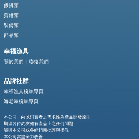
假餌類
剪鉗類
裝備類
部品類
幸福漁具
關於我們
|
聯絡我們
品牌社群
幸福漁具粉絲專頁
海老屋粉絲專頁
本公司一向以消費者之需求性為產品開發原則
期望各位釣友如有產品上之任何問題
能與本公司或各經銷商批評與指教
本公司當盡全力改善