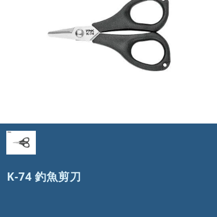
K-74 釣魚剪刀