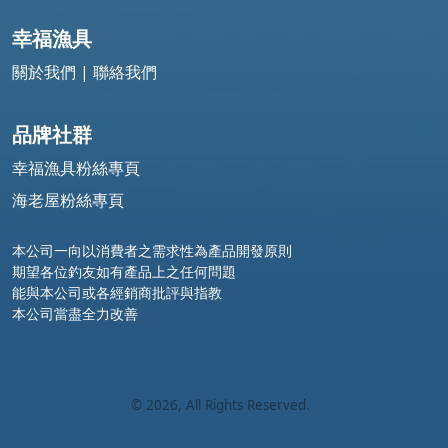
幸福漁具
關於我們
|
聯絡我們
品牌社群
幸福漁具粉絲專頁
海老屋粉絲專頁
本公司一向以消費者之需求性為產品開發原則
期望各位釣友如有產品上之任何問題
能與本公司或各經銷商批評與指教
本公司當盡全力改善
©
2026
, All Rights Reserved.