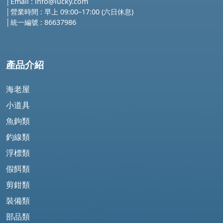
│
Email :
info@lucky.com
│營業時間 : 早上 09:00–17:00 (六日休息)
│
統一編號 : 86637986
產品介紹
海老屋
小道具
魚鉤類
釣線類
浮標類
假餌類
剪鉗類
裝備類
部品類