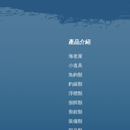
產品介紹
海老屋
小道具
魚鉤類
釣線類
浮標類
假餌類
剪鉗類
裝備類