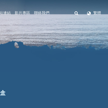
站連結
影片專區
聯絡我們
繁體
蟲盒