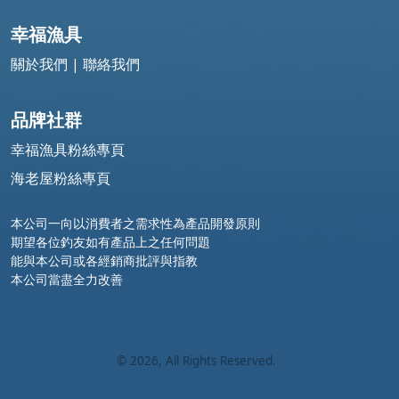
幸福漁具
關於我們
|
聯絡我們
品牌社群
幸福漁具粉絲專頁
海老屋粉絲專頁
本公司一向以消費者之需求性為產品開發原則
期望各位釣友如有產品上之任何問題
能與本公司或各經銷商批評與指教
本公司當盡全力改善
©
2026
, All Rights Reserved.