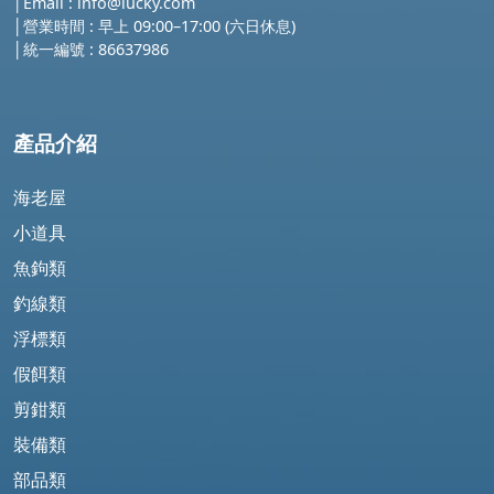
│
Email :
info@lucky.com
│營業時間 : 早上 09:00–17:00 (六日休息)
│
統一編號 : 86637986
產品介紹
海老屋
小道具
魚鉤類
釣線類
浮標類
假餌類
剪鉗類
裝備類
部品類