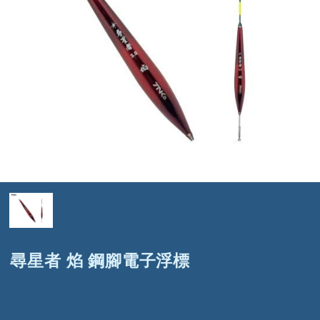
尋星者 焰 鋼腳電子浮標