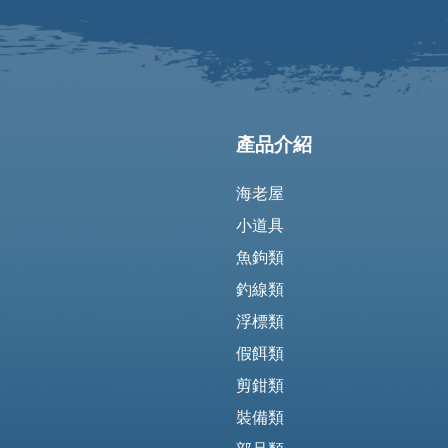
產品介紹
海老屋
小道具
魚鉤類
釣線類
浮標類
假餌類
剪鉗類
裝備類