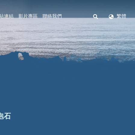
站連結
影片專區
聯絡我們
繁體
泡石