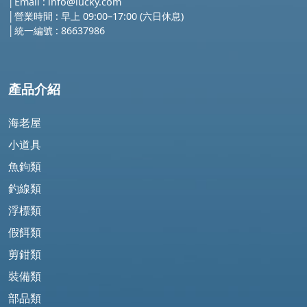
│
Email :
info@lucky.com
│營業時間 : 早上 09:00–17:00 (六日休息)
│
統一編號 : 86637986
產品介紹
海老屋
小道具
魚鉤類
釣線類
浮標類
假餌類
剪鉗類
裝備類
部品類