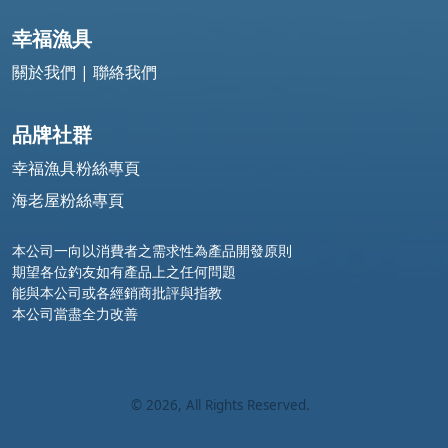
幸福漁具
關於我們
|
聯絡我們
品牌社群
幸福漁具粉絲專頁
海老屋粉絲專頁
本公司一向以消費者之需求性為產品開發原則
期望各位釣友如有產品上之任何問題
能與本公司或各經銷商批評與指教
本公司當盡全力改善
©
2026
, All Rights Reserved.