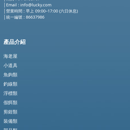
│
Email :
info@lucky.com
│營業時間 : 早上 09:00–17:00 (六日休息)
│
統一編號 : 86637986
產品介紹
海老屋
小道具
魚鉤類
釣線類
浮標類
假餌類
剪鉗類
裝備類