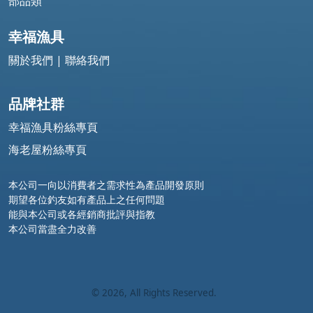
部品類
幸福漁具
關於我們
|
聯絡我們
品牌社群
幸福漁具粉絲專頁
海老屋粉絲專頁
本公司一向以消費者之需求性為產品開發原則
期望各位釣友如有產品上之任何問題
能與本公司或各經銷商批評與指教
本公司當盡全力改善
©
2026
, All Rights Reserved.