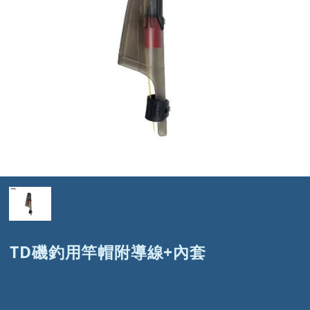
TD磯釣用竿帽附導線+內套