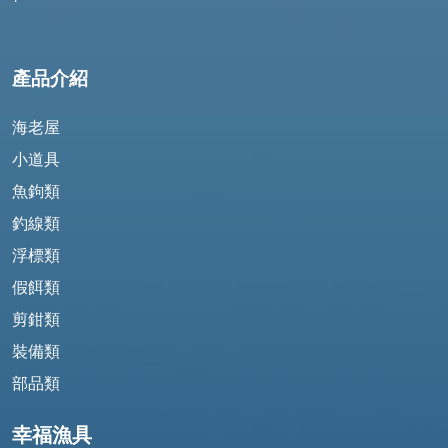
產品介紹
海老屋
小道具
魚鉤類
釣線類
浮標類
假餌類
剪鉗類
裝備類
部品類
幸福漁具