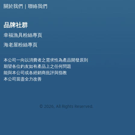
關於我們
|
聯絡我們
品牌社群
幸福漁具粉絲專頁
海老屋粉絲專頁
本公司一向以消費者之需求性為產品開發原則
期望各位釣友如有產品上之任何問題
能與本公司或各經銷商批評與指教
本公司當盡全力改善
©
2026
, All Rights Reserved.