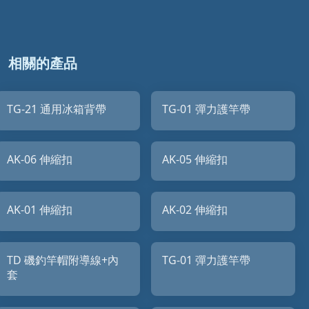
相關的產品
TG-21 通用冰箱背帶
TG-01 彈力護竿帶
AK-06 伸縮扣
AK-05 伸縮扣
AK-01 伸縮扣
AK-02 伸縮扣
TD 磯釣竿帽附導線+內
TG-01 彈力護竿帶
套