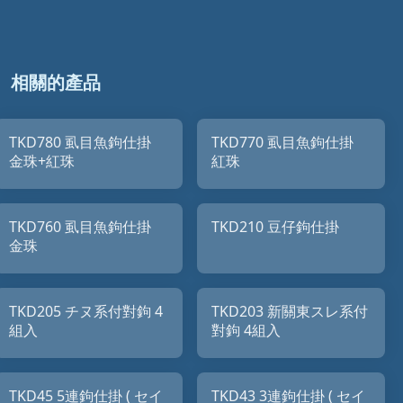
相關的產品
TKD780 虱目魚鉤仕掛
TKD770 虱目魚鉤仕掛
金珠+紅珠
紅珠
TKD760 虱目魚鉤仕掛
TKD210 豆仔鉤仕掛
金珠
TKD205 チヌ系付對鉤 4
TKD203 新關東スレ系付
組入
對鉤 4組入
TKD45 5連鉤仕掛 ( セイ
TKD43 3連鉤仕掛 ( セイ