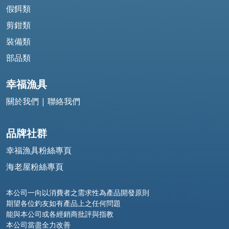
假餌類
剪鉗類
裝備類
部品類
幸福漁具
關於我們
|
聯絡我們
品牌社群
幸福漁具粉絲專頁
海老屋粉絲專頁
本公司一向以消費者之需求性為產品開發原則
期望各位釣友如有產品上之任何問題
能與本公司或各經銷商批評與指教
本公司當盡全力改善