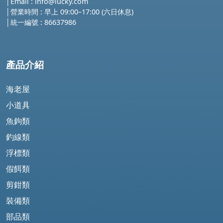
│
Email :
info@lucky.com
│營業時間 : 早上 09:00–17:00 (六日休息)
│
統一編號 : 86637986
產品介紹
海老屋
小道具
魚鉤類
釣線類
浮標類
假餌類
剪鉗類
裝備類
部品類