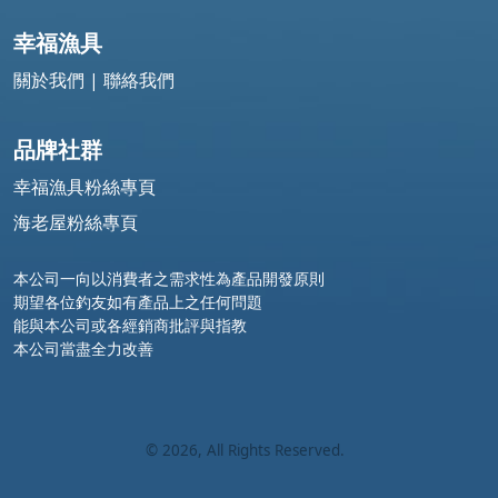
幸福漁具
關於我們
|
聯絡我們
品牌社群
幸福漁具粉絲專頁
海老屋粉絲專頁
本公司一向以消費者之需求性為產品開發原則
期望各位釣友如有產品上之任何問題
能與本公司或各經銷商批評與指教
本公司當盡全力改善
©
2026
, All Rights Reserved.