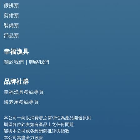
假餌類
剪鉗類
裝備類
部品類
幸福漁具
關於我們
|
聯絡我們
品牌社群
幸福漁具粉絲專頁
海老屋粉絲專頁
本公司一向以消費者之需求性為產品開發原則
期望各位釣友如有產品上之任何問題
能與本公司或各經銷商批評與指教
本公司當盡全力改善