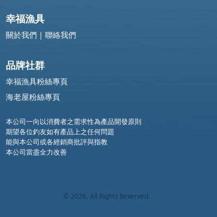
幸福漁具
關於我們
|
聯絡我們
品牌社群
幸福漁具粉絲專頁
海老屋粉絲專頁
本公司一向以消費者之需求性為產品開發原則
期望各位釣友如有產品上之任何問題
能與本公司或各經銷商批評與指教
本公司當盡全力改善
©
2026
, All Rights Reserved.