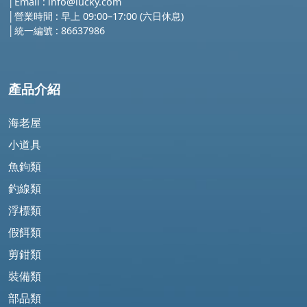
│
Email :
info@lucky.com
│營業時間 : 早上 09:00–17:00 (六日休息)
│
統一編號 : 86637986
產品介紹
海老屋
小道具
魚鉤類
釣線類
浮標類
假餌類
剪鉗類
裝備類
部品類